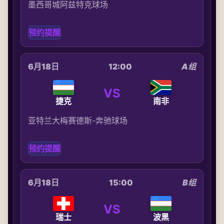
墨西哥城阿兹特克球场
预约提醒
6月18日
12:00
A组
VS
捷克
南非
亚特兰大梅赛德斯-奔驰球场
预约提醒
6月18日
15:00
B组
VS
瑞士
波黑