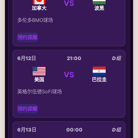
VS
加拿大
波黑
多伦多BMO球场
预约提醒
6月12日
21:00
D组
VS
美国
巴拉圭
英格尔伍德SoFi球场
预约提醒
6月13日
00:00
D组