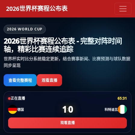
2026世界杯赛程公布表
2026 WORLD CUP
2026世界杯赛程公布表 - 完整对阵时间
轴，精彩比赛连续追踪
世界杯实时比分系统稳定更新，结合赛事新闻、比赛预测与球队数据
同步呈现
查看完整赛程
观看直播
正在直播
65:31
1
0
:
德国
科特迪瓦
观看直播