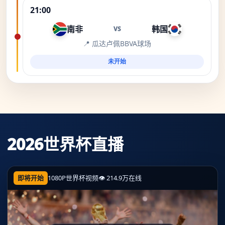
21:00
南非
韩国
VS
📍 瓜达卢佩BBVA球场
未开始
2026世界杯直播
即将开始
1080P
世界杯视频
👁 214.9万在线