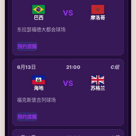
VS
巴西
摩洛哥
东拉瑟福德大都会球场
预约提醒
6月13日
21:00
C组
VS
海地
苏格兰
福克斯堡吉列球场
预约提醒