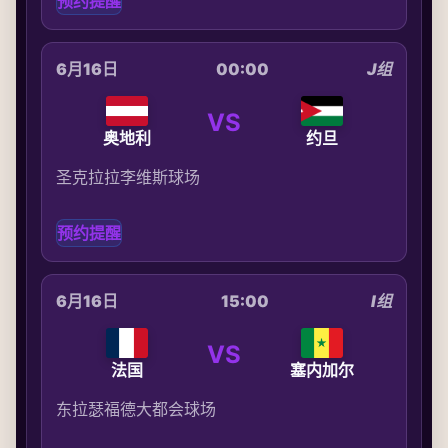
预约提醒
6月16日
00:00
J组
VS
奥地利
约旦
圣克拉拉李维斯球场
预约提醒
6月16日
15:00
I组
VS
法国
塞内加尔
东拉瑟福德大都会球场