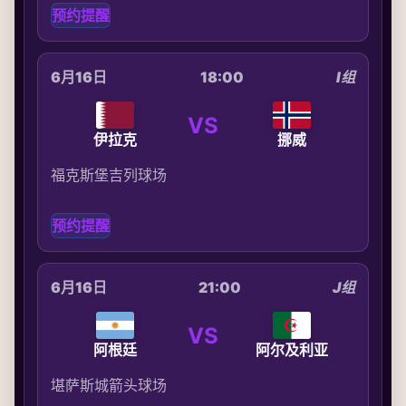
预约提醒
6月16日
18:00
I组
VS
伊拉克
挪威
福克斯堡吉列球场
预约提醒
6月16日
21:00
J组
VS
阿根廷
阿尔及利亚
堪萨斯城箭头球场