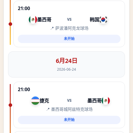
21:00
墨西哥
韩国
VS
📍 萨波潘阿克龙球场
未开始
6月24日
2026-06-24
21:00
捷克
墨西哥
VS
📍 墨西哥城阿兹特克球场
未开始