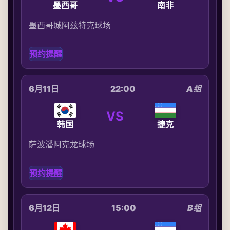
墨西哥
南非
墨西哥城阿兹特克球场
预约提醒
6月11日
22:00
A组
VS
韩国
捷克
萨波潘阿克龙球场
预约提醒
6月12日
15:00
B组