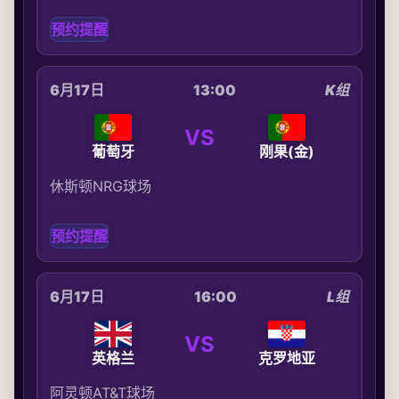
预约提醒
6月17日
13:00
K组
VS
葡萄牙
刚果(金)
休斯顿NRG球场
预约提醒
6月17日
16:00
L组
VS
英格兰
克罗地亚
阿灵顿AT&T球场