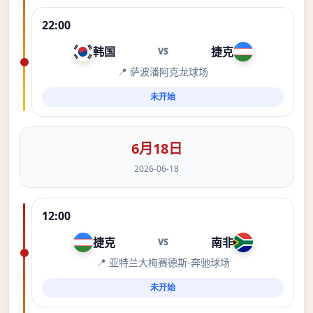
22:00
韩国
捷克
VS
📍 萨波潘阿克龙球场
未开始
6月18日
2026-06-18
12:00
捷克
南非
VS
📍 亚特兰大梅赛德斯-奔驰球场
未开始