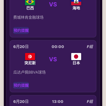
VS
巴西
海地
费城林肯金融球场
预约提醒
6月20日
00:00
F组
VS
突尼斯
日本
瓜达卢佩BBVA球场
预约提醒
6月20日
13:00
F组