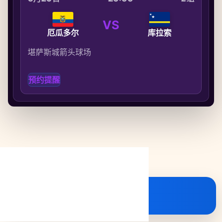
VS
厄瓜多尔
库拉索
堪萨斯城箭头球场
预约提醒
美加墨世界杯赛程