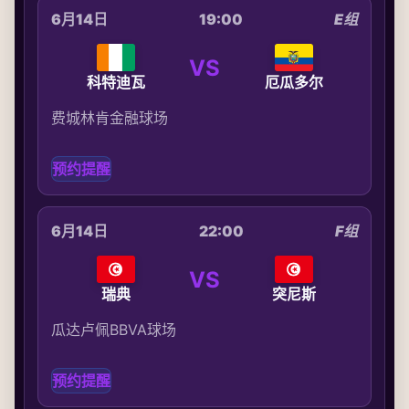
6月14日
19:00
E组
VS
科特迪瓦
厄瓜多尔
费城林肯金融球场
预约提醒
6月14日
22:00
F组
VS
瑞典
突尼斯
瓜达卢佩BBVA球场
预约提醒