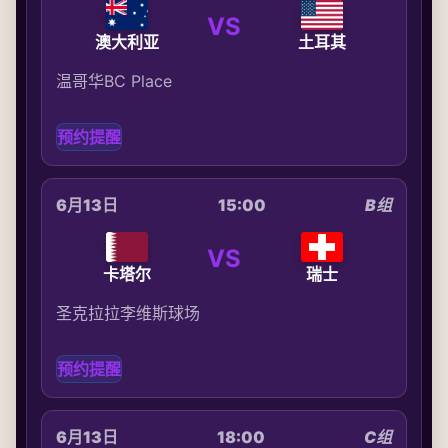
VS
澳大利亚
土耳其
温哥华BC Place
预约提醒
6月13日
15:00
B组
VS
卡塔尔
瑞士
圣克拉拉李维斯球场
预约提醒
6月13日
18:00
C组