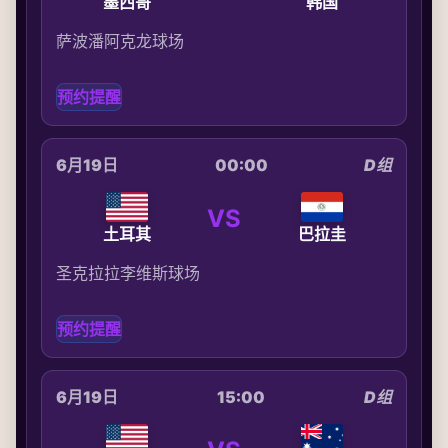
墨西哥
韩国
萨波潘阿克龙球场
预约提醒
6月19日
00:00
D组
VS
土耳其
巴拉圭
圣克拉拉李维斯球场
预约提醒
6月19日
15:00
D组