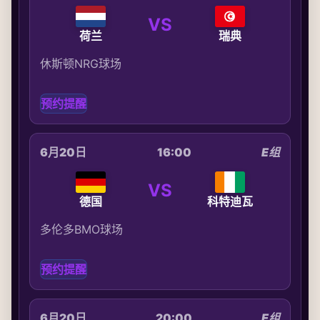
VS
荷兰
瑞典
休斯顿NRG球场
预约提醒
6月20日
16:00
E组
VS
德国
科特迪瓦
多伦多BMO球场
预约提醒
6月20日
20:00
E组