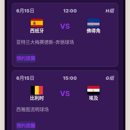
6月15日
12:00
H组
VS
西班牙
佛得角
亚特兰大梅赛德斯-奔驰球场
预约提醒
6月15日
15:00
G组
VS
比利时
埃及
西雅图流明球场
预约提醒