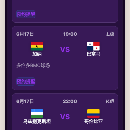
预约提醒
6月17日
19:00
L组
VS
加纳
巴拿马
多伦多BMO球场
预约提醒
6月17日
22:00
K组
VS
乌兹别克斯坦
哥伦比亚