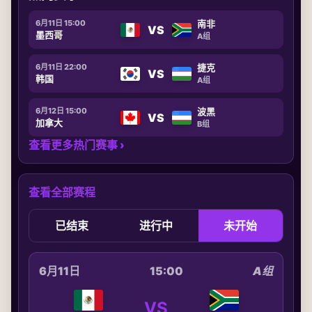
6月11日 15:00
南非
VS
墨西哥
A组
6月11日 22:00
捷克
VS
韩国
A组
6月12日 15:00
波黑
VS
加拿大
B组
查看更多热门赛事 ›
查看全部赛程
已结束
进行中
未开始
6月11日
15:00
A组
VS