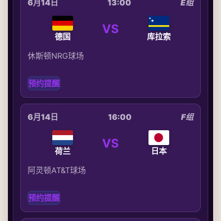
6月14日
13:00
E组
VS
德国
库拉索
休斯顿NRG球场
预约提醒
6月14日
16:00
F组
VS
荷兰
日本
阿灵顿AT&T球场
预约提醒