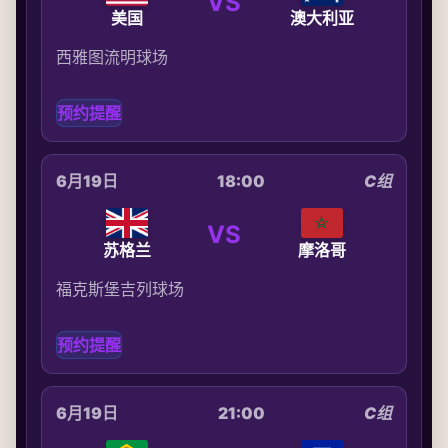
VS
美国
澳大利亚
西雅图流明球场
预约提醒
6月19日
18:00
C组
VS
苏格兰
摩洛哥
福克斯堡吉列球场
预约提醒
6月19日
21:00
C组